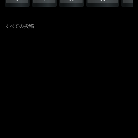
すべての投稿