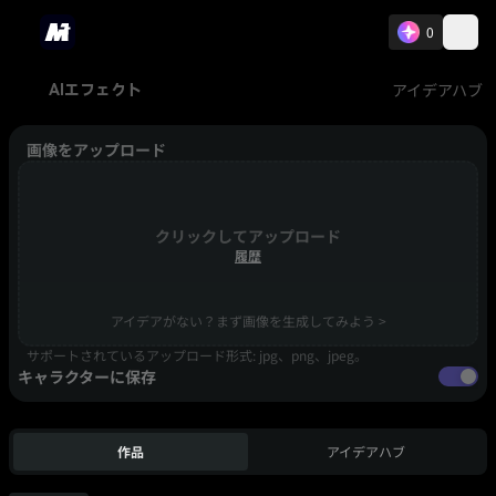
0
アイデアハブ
AIエフェクト
画像をアップロード
クリックしてアップロード
履歴
アイデアがない？まず画像を生成してみよう >
サポートされているアップロード形式: jpg、png、jpeg。
キャラクターに保存
作品
アイデアハブ