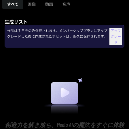
すべて
画像
動画
音声
生成リスト
作品は 7 日間のみ保存されます。メンバーシッププランにアップ
アップ
グレードした後に作成されたアセットは、永久に保存されます。
グレー
ド
創造力を解き放ち、Media AIの魔法をすぐに体験