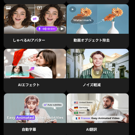
しゃべるAIアバター
動画オブジェクト除去
AIエフェクト
ノイズ軽減
自動字幕
AI翻訳