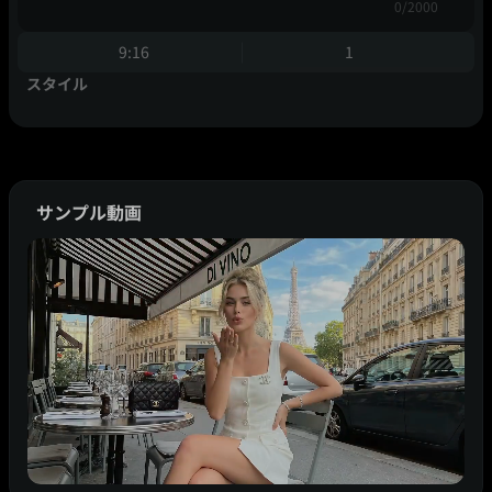
0/2000
9:16
1
スタイル
サンプル動画