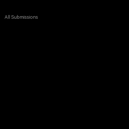
All Submissions