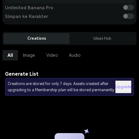
Unlimited Banana Pro
Simpan ke Karakter
Creations
Ideas Hub
All
Image
Video
Audio
Generate List
Creations are stored for only 7 days. Assets created after
Upgrade
upgrading to a Membership plan will be stored permanently.