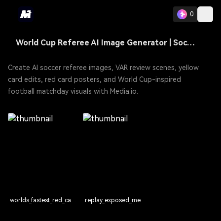
0
World Cup Referee AI Image Generator | Soccer VAR Prompts
Create AI soccer referee images, VAR review scenes, yellow
card edits, red card posters, and World Cup-inspired
football matchday visuals with Media.io.
worlds_fastest_red_card
replay_exposed_me