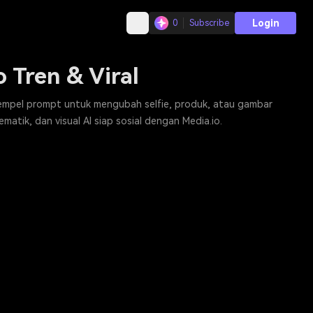
Login
0
Subscribe
 Tren & Viral
tempel prompt untuk mengubah selfie, produk, atau gambar
matik, dan visual AI siap sosial dengan Media.io.