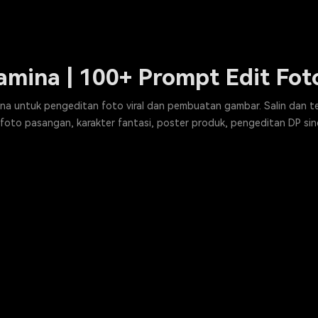
mina | 100+ Prompt Edit Foto
ina untuk pengeditan foto viral dan pembuatan gambar. Salin dan 
, foto pasangan, karakter fantasi, poster produk, pengeditan DP sine