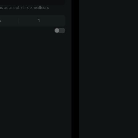
ais pour obtenir de meilleurs
6
1