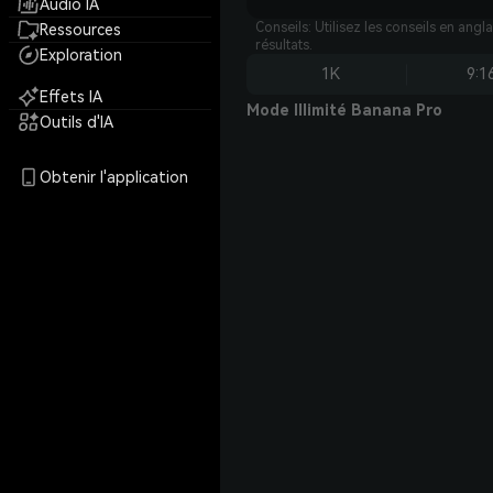
Audio IA
Conseils: Utilisez les conseils en angl
Ressources
résultats.
Exploration
1K
9:1
Effets IA
Mode Illimité Banana Pro
Outils d'IA
Obtenir l'application