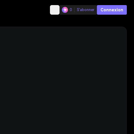
Connexion
0
S'abonner