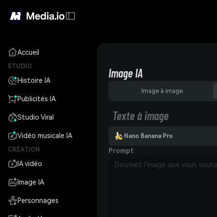
Accueil
STUDIO
Image IA
Histoire IA
Image à image
Publicités IA
Texte à image
Studio Viral
Vidéo musicale IA
Nano Banana Pro
CRÉATION
Prompt
IA vidéo
Image IA
Personnages