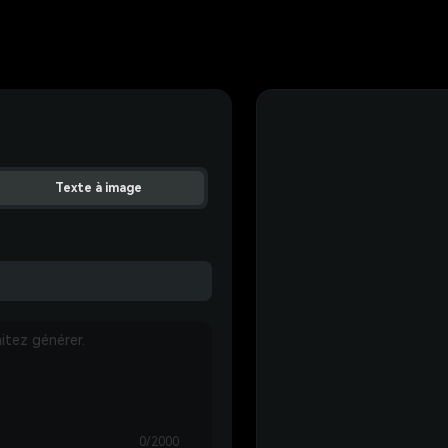
Texte à image
0/2000