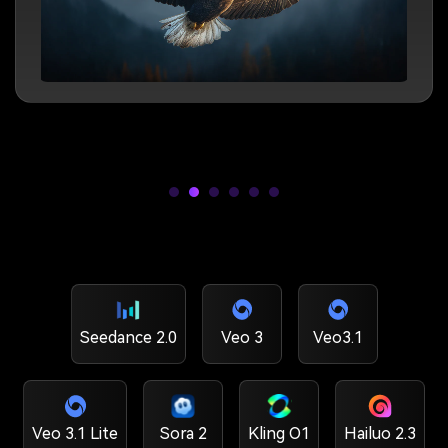
Seedance 2.0
Veo 3
Veo3.1
Veo 3.1 Lite
Sora 2
Kling O1
Hailuo 2.3