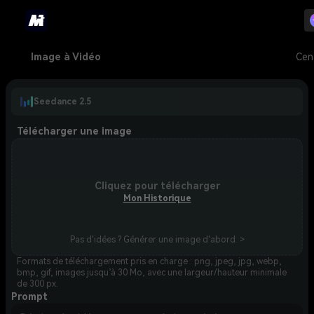
Image à Vidéo
Cen
Seedance 2.5
Télécharger une image
Cliquez pour télécharger
Mon Historique
Pas d'idées ? Générer une image d'abord. >
Formats de téléchargement pris en charge : png, jpeg, jpg, webp,
bmp, gif, images jusqu’à 30 Mo, avec une largeur/hauteur minimale
de 300 px.
Prompt