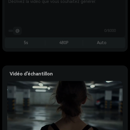
@
0/8000
5s
480P
Auto
Vidéo d'échantillon