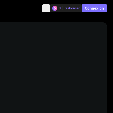
Connexion
0
S'abonner