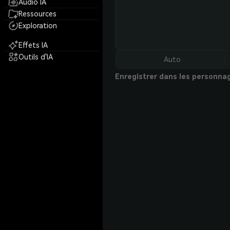
Audio IA
Ressources
Exploration
Effets IA
Outils d'IA
Auto
Enregistrer dans les personna