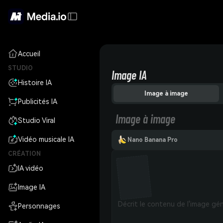
Accueil
STUDIO
Image IA
Histoire IA
Image à image
Publicités IA
Image à image
Studio Viral
Vidéo musicale IA
Nano Banana Pro
CRÉATION
IA vidéo
Image IA
Personnages