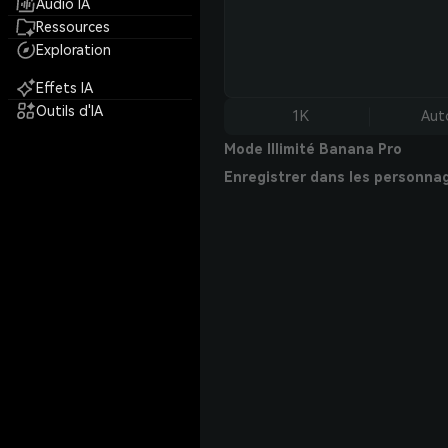
Audio IA
Ressources
Exploration
Effets IA
Outils d'IA
1K
Aut
Mode Illimité Banana Pro
Enregistrer dans les personna