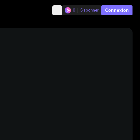
Connexion
0
S'abonner