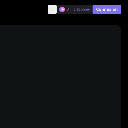
Connexion
0
S'abonner