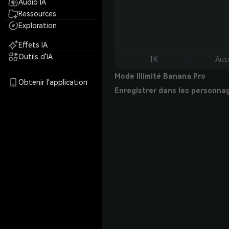
Audio IA
Ressources
Exploration
Effets IA
Outils d'IA
1K
Aut
Mode Illimité Banana Pro
Obtenir l'application
Enregistrer dans les personna