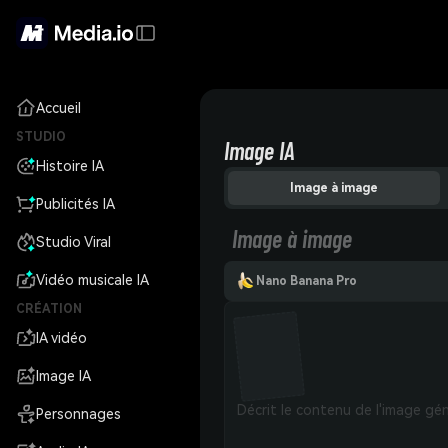
Accueil
STUDIO
Image IA
Histoire IA
Image à image
Publicités IA
Image à image
Studio Viral
Vidéo musicale IA
Nano Banana Pro
CRÉATION
IA vidéo
Image IA
Personnages