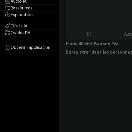
Audio IA
Ressources
Exploration
Effets IA
Outils d'IA
1K
Aut
Mode Illimité Banana Pro
Obtenir l'application
Enregistrer dans les personna