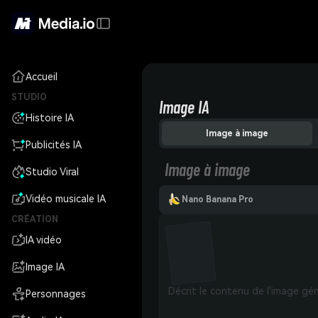
Accueil
STUDIO
Image IA
Histoire IA
Image à image
Publicités IA
Image à image
Studio Viral
Vidéo musicale IA
Nano Banana Pro
CRÉATION
IA vidéo
Image IA
Personnages