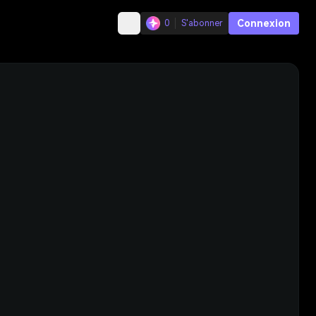
Connexion
0
S'abonner