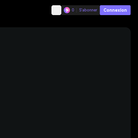
Connexion
0
S'abonner