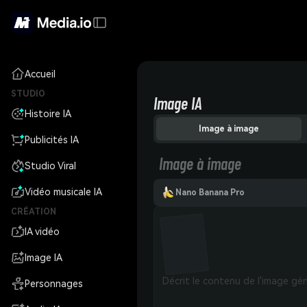
Accueil
STUDIO
Image IA
Histoire IA
Image à image
Publicités IA
Image à image
Studio Viral
Vidéo musicale IA
Nano Banana Pro
CRÉATION
IA vidéo
Image IA
Personnages