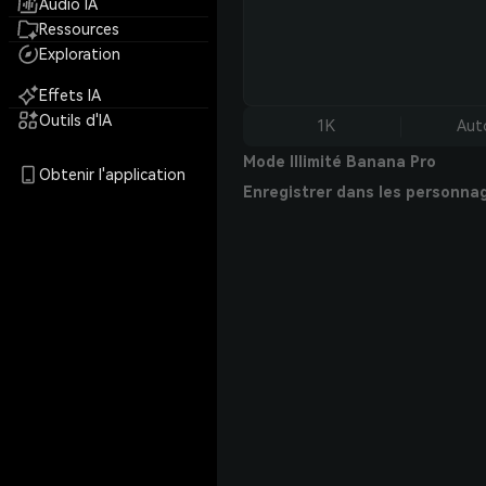
Audio IA
Ressources
Exploration
Effets IA
Outils d'IA
1K
Aut
Mode Illimité Banana Pro
Obtenir l'application
Enregistrer dans les personna