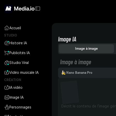
Accueil
STUDIO
Image IA
Histoire IA
Image à image
Publicités IA
Image à image
Studio Viral
Vidéo musicale IA
Nano Banana Pro
CRÉATION
IA vidéo
Image IA
Personnages