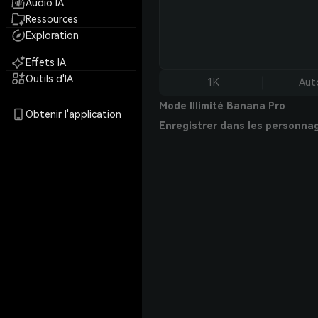
Audio IA
Ressources
Exploration
Effets IA
Outils d'IA
1K
Aut
Mode Illimité Banana Pro
Obtenir l'application
Enregistrer dans les personna