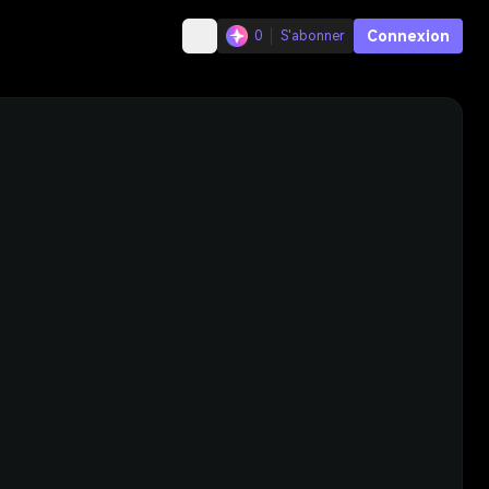
Connexion
0
S'abonner