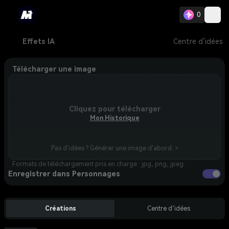
0
Effets IA
Centre d’idées
Télécharger une image
Cliquez pour télécharger
Mon Historique
Pas d'idées ? Générer une image d'abord. >
Formats de téléchargement pris en charge : jpg, png, jpeg.
Enregistrer dans Personnages
Créations
Centre d’idées