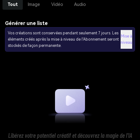
Tout
Image
Vidéo
Audio
Générer une liste
Vos créations sont conservées pendant seulement 7 jours. Les
Mise à
éléments créés après la mise à niveau de l'Abonnement seront
niveau
stockés de façon permanente.
Libérez votre potentiel créatif et découvrez la magie de l'IA