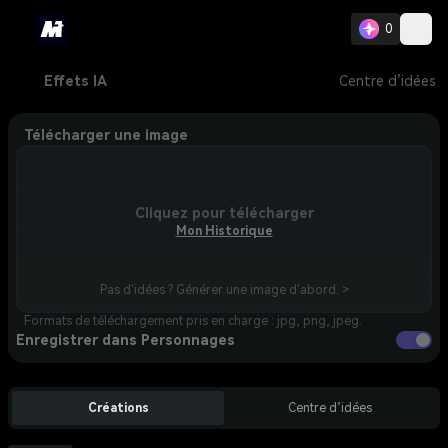
0
Effets IA
Centre d’idées
Télécharger une image
Cliquez pour télécharger
Mon Historique
Pas d'idées ? Générer une image d'abord. >
Formats de téléchargement pris en charge : jpg, png, jpeg.
Enregistrer dans Personnages
Créations
Centre d’idées