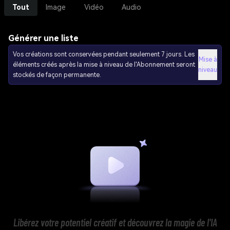
Tout
Image
Vidéo
Audio
Générer une liste
Vos créations sont conservées pendant seulement 7 jours. Les
Mise à
éléments créés après la mise à niveau de l'Abonnement seront
niveau
stockés de façon permanente.
Libérez votre potentiel créatif et découvrez la magie de l'IA