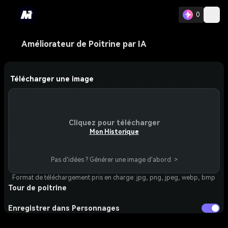
0
Améliorateur de Poitrine par IA
Télécharger une image
Cliquez pour télécharger
Mon Historique
Pas d'idées ? Générer une image d'abord. >
Format de téléchargement pris en charge: jpg, png, jpeg, webp, bmp
Tour de poitrine
Enregistrer dans Personnages