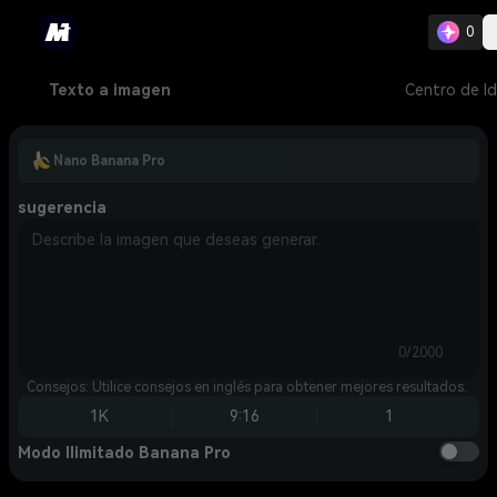
0
Texto a imagen
Centro de I
Nano Banana Pro
sugerencia
0/2000
Consejos: Utilice consejos en inglés para obtener mejores resultados.
1K
9:16
1
Modo Ilimitado Banana Pro