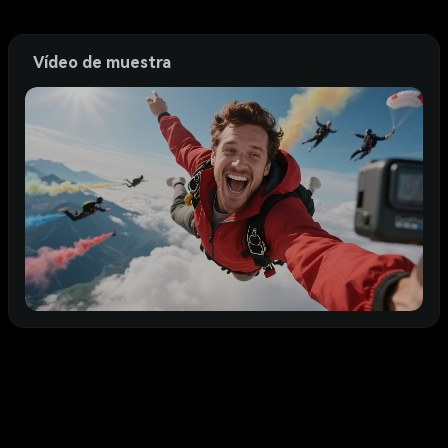
Vídeo de muestra