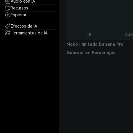
Audio con IA
Recursos
Explorar
Efectos de IA
Herramientas de IA
1K
Aut
Modo Ilimitado Banana Pro
Guardar en Personajes