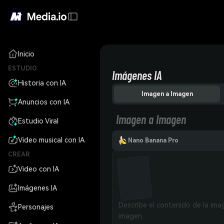
Inicio
ESTUDIO
Imágenes IA
Historia con IA
Imagen a Imagen
Anuncios con IA
Imagen a Imagen
Estudio Viral
Video musical con IA
Nano Banana Pro
CREAR
Video con IA
Imágenes IA
Personajes