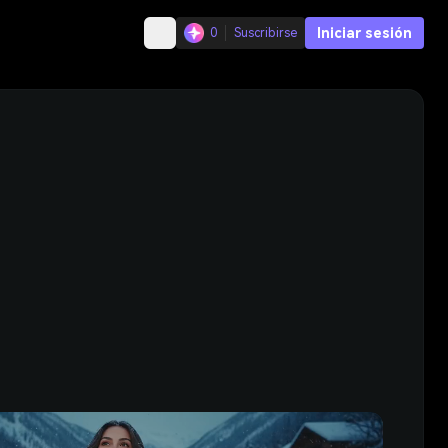
Iniciar sesión
0
Suscribirse