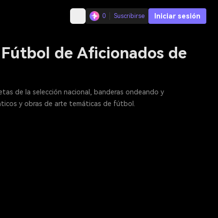
Iniciar sesión
0
Suscribirse
 Fútbol de Aficionados de
isetas de la selección nacional, banderas ondeando y
ticos y obras de arte temáticas de fútbol.