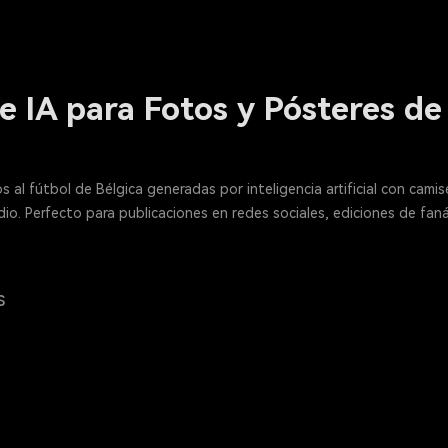
 IA para Fotos y Pósteres de
s al fútbol de Bélgica generadas por inteligencia artificial con cam
io. Perfecto para publicaciones en redes sociales, ediciones de faná
s