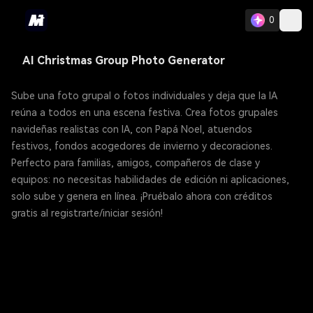
0
AI Christmas Group Photo Generator
Sube una foto grupal o fotos individuales y deja que la IA
reúna a todos en una escena festiva. Crea fotos grupales
navideñas realistas con IA, con Papá Noel, atuendos
festivos, fondos acogedores de invierno y decoraciones.
Perfecto para familias, amigos, compañeros de clase y
equipos: no necesitas habilidades de edición ni aplicaciones,
solo sube y genera en línea. ¡Pruébalo ahora con créditos
gratis al registrarte/iniciar sesión!