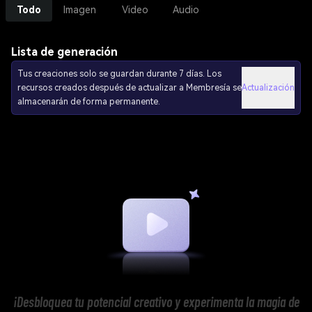
Todo
Imagen
Video
Audio
Lista de generación
Tus creaciones solo se guardan durante 7 días. Los
recursos creados después de actualizar a Membresía se
Actualización
almacenarán de forma permanente.
¡Desbloquea tu potencial creativo y experimenta la magia de