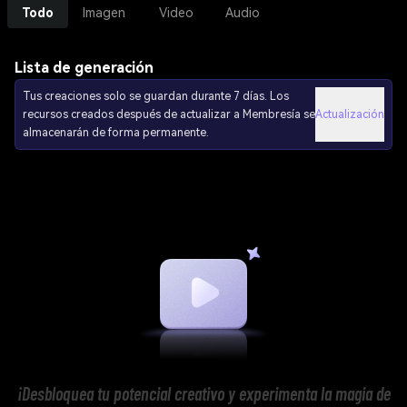
Todo
Imagen
Video
Audio
Lista de generación
Tus creaciones solo se guardan durante 7 días. Los
recursos creados después de actualizar a Membresía se
Actualización
almacenarán de forma permanente.
¡Desbloquea tu potencial creativo y experimenta la magia de