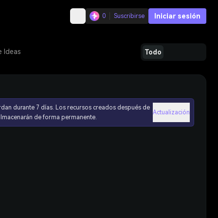
Iniciar sesión
0
Suscribirse
e Ideas
Todo
rdan durante 7 días. Los recursos creados después de
Actualización
 almacenarán de forma permanente.