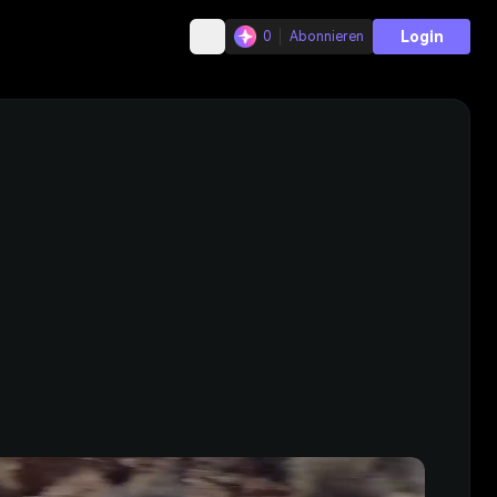
Login
0
Abonnieren