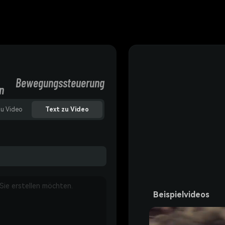
Bewegungssteuerung
n
zu Video
Text zu Video
Beispielvideos