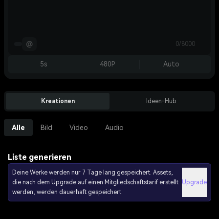
@
0/8000
5s
480P
Auto
Kreationen
Ideen-Hub
Alle
Bild
Video
Audio
Liste generieren
Deine Werke werden nur 7 Tage lang gespeichert. Assets,
die nach dem Upgrade auf einen Mitgliedschaftstarif erstellt
Upgrade
werden, werden dauerhaft gespeichert.