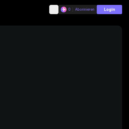
Login
0
Abonnieren