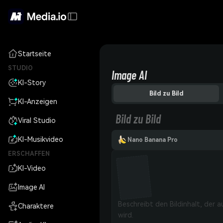
Startseite
STUDIO
Image AI
KI-Story
Bild zu Bild
KI-Anzeigen
Bild zu Bild
Viral Studio
KI-Musikvideo
Nano Banana Pro
ERSCHAFFEN
KI-Video
Image AI
Charaktere