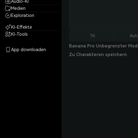
Audio-KI
Medien
Exploration
KI-Effekte
KI-Tools
1K
Aut
Banana Pro Unbegrenzter Mod
App downloaden
Zu Charakteren speichern