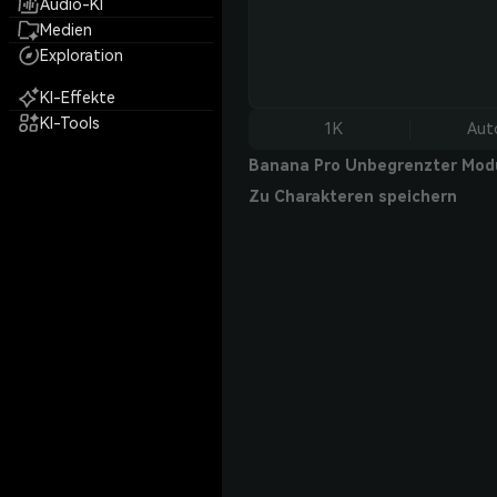
Audio-KI
Medien
Exploration
KI-Effekte
KI-Tools
1K
Aut
Banana Pro Unbegrenzter Mod
Zu Charakteren speichern