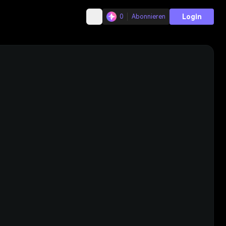
Login
0
Abonnieren