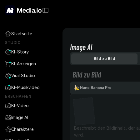
Startseite
STUDIO
Image AI
KI-Story
Bild zu Bild
KI-Anzeigen
Bild zu Bild
Viral Studio
KI-Musikvideo
Nano Banana Pro
ERSCHAFFEN
KI-Video
Image AI
Charaktere