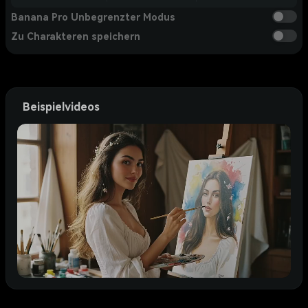
Banana Pro Unbegrenzter Modus
Zu Charakteren speichern
Beispielvideos