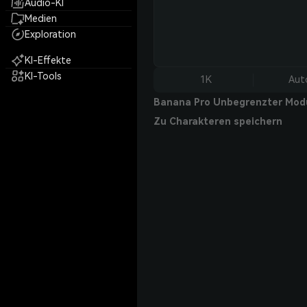
Audio-KI
Medien
Exploration
KI-Effekte
KI-Tools
1K
Aut
Banana Pro Unbegrenzter Mod
Zu Charakteren speichern