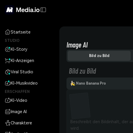
Startseite
STUDIO
Image AI
KI-Story
Bild zu Bild
KI-Anzeigen
Bild zu Bild
Viral Studio
KI-Musikvideo
Nano Banana Pro
ERSCHAFFEN
KI-Video
Image AI
Charaktere