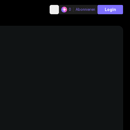
Login
0
Abonnieren