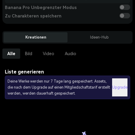
Banana Pro Unbegrenzter Modus
Zu Charakteren speichern
Kreationen
Ideen-Hub
Alle
Bild
Video
Audio
Liste generieren
Deine Werke werden nur 7 Tage lang gespeichert. Assets,
die nach dem Upgrade auf einen Mitgliedschaftstarif erstellt
Upgrade
werden, werden dauerhaft gespeichert.