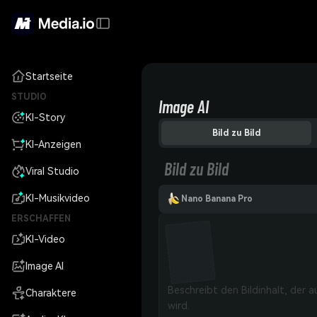
Startseite
STUDIO
Image AI
KI-Story
Bild zu Bild
KI-Anzeigen
Bild zu Bild
Viral Studio
KI-Musikvideo
Nano Banana Pro
ERSCHAFFEN
KI-Video
Image AI
Charaktere