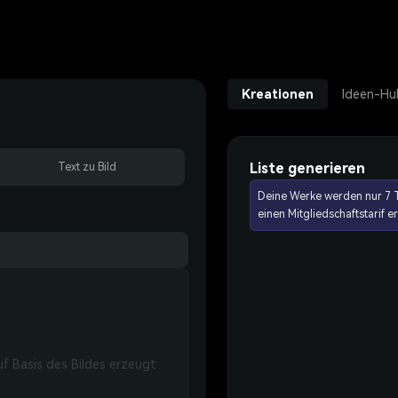
Kreationen
Ideen-Hu
Liste generieren
Text zu Bild
Deine Werke werden nur 7 T
einen Mitgliedschaftstarif 