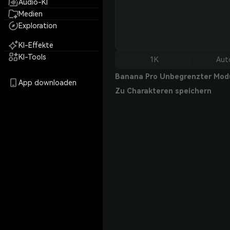
Audio-KI
Medien
Exploration
KI-Effekte
KI-Tools
1K
Aut
Banana Pro Unbegrenzter Mod
App downloaden
Zu Charakteren speichern