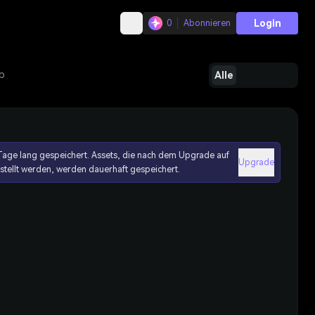
Login
0
Abonnieren
b
Alle
age lang gespeichert. Assets, die nach dem Upgrade auf
Upgrade
erstellt werden, werden dauerhaft gespeichert.