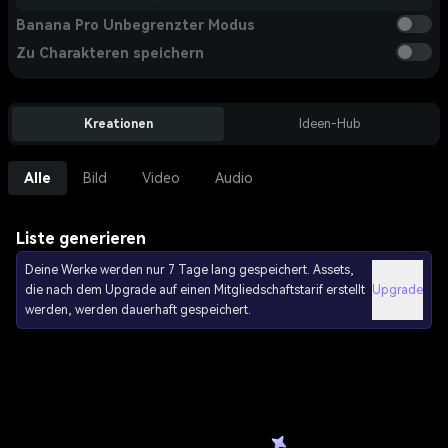
Banana Pro Unbegrenzter Modus
Zu Charakteren speichern
Kreationen
Ideen-Hub
Alle
Bild
Video
Audio
Liste generieren
Deine Werke werden nur 7 Tage lang gespeichert. Assets,
die nach dem Upgrade auf einen Mitgliedschaftstarif erstellt
Upgrade
werden, werden dauerhaft gespeichert.