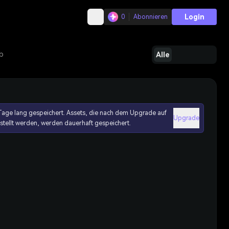
Login
0
Abonnieren
b
Alle
age lang gespeichert. Assets, die nach dem Upgrade auf
Upgrade
erstellt werden, werden dauerhaft gespeichert.