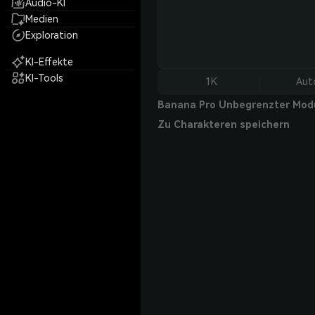
Audio-KI
Medien
Exploration
KI-Effekte
KI-Tools
1K
Aut
Banana Pro Unbegrenzter Mod
Zu Charakteren speichern