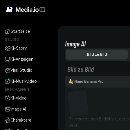
Startseite
STUDIO
Image AI
KI-Story
Bild zu Bild
KI-Anzeigen
Bild zu Bild
Viral Studio
KI-Musikvideo
Nano Banana Pro
ERSCHAFFEN
KI-Video
Image AI
Charaktere