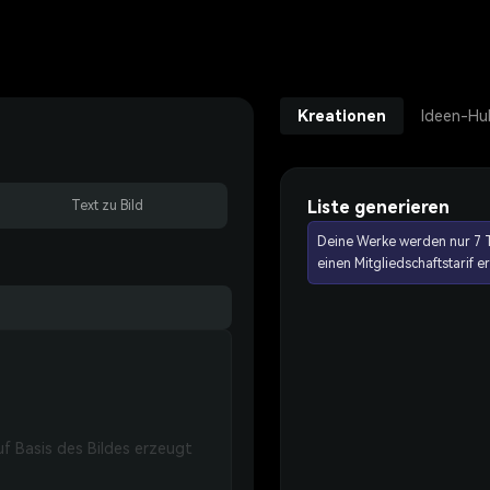
Kreationen
Ideen-Hu
Liste generieren
Text zu Bild
Deine Werke werden nur 7 T
einen Mitgliedschaftstarif 