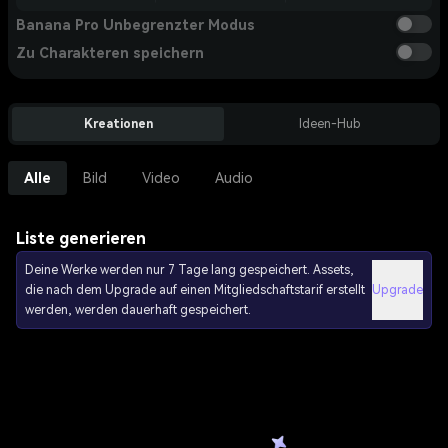
Banana Pro Unbegrenzter Modus
Zu Charakteren speichern
Kreationen
Ideen-Hub
Alle
Bild
Video
Audio
Liste generieren
Deine Werke werden nur 7 Tage lang gespeichert. Assets,
die nach dem Upgrade auf einen Mitgliedschaftstarif erstellt
Upgrade
werden, werden dauerhaft gespeichert.