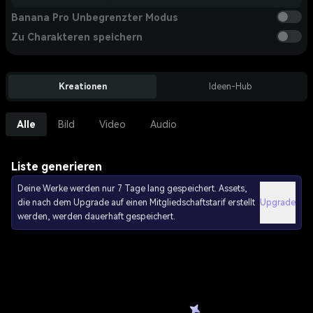
Banana Pro Unbegrenzter Modus
Zu Charakteren speichern
Kreationen
Ideen-Hub
Alle
Bild
Video
Audio
Liste generieren
Deine Werke werden nur 7 Tage lang gespeichert. Assets,
die nach dem Upgrade auf einen Mitgliedschaftstarif erstellt
Upgrade
werden, werden dauerhaft gespeichert.