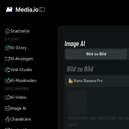
Startseite
STUDIO
Image AI
KI-Story
Bild zu Bild
KI-Anzeigen
Bild zu Bild
Viral Studio
KI-Musikvideo
Nano Banana Pro
ERSCHAFFEN
KI-Video
Image AI
Charaktere