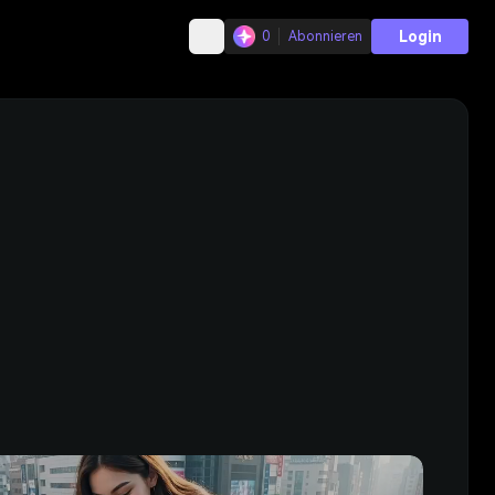
Login
0
Abonnieren