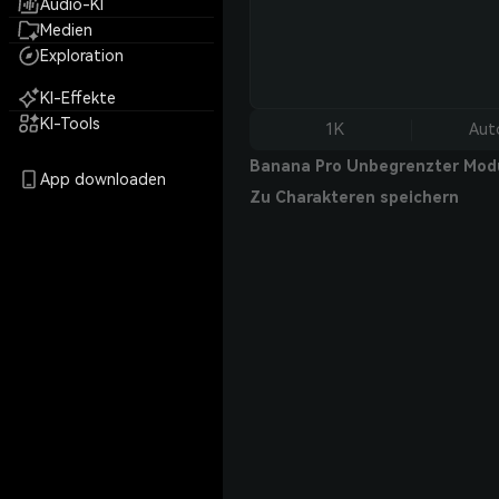
Audio-KI
Medien
Exploration
KI-Effekte
KI-Tools
1K
Aut
Banana Pro Unbegrenzter Mod
App downloaden
Zu Charakteren speichern