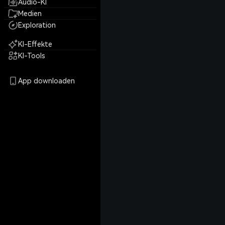
Audio-KI
Medien
Exploration
KI-Effekte
KI-Tools
App downloaden