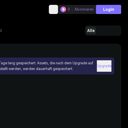
Login
0
Abonnieren
b
Alle
age lang gespeichert. Assets, die nach dem Upgrade auf
Upgrade
erstellt werden, werden dauerhaft gespeichert.