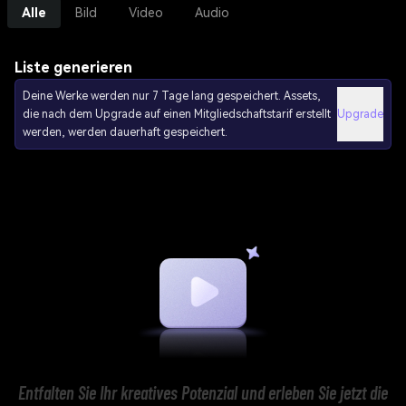
Alle
Bild
Video
Audio
Liste generieren
Deine Werke werden nur 7 Tage lang gespeichert. Assets,
die nach dem Upgrade auf einen Mitgliedschaftstarif erstellt
Upgrade
werden, werden dauerhaft gespeichert.
Entfalten Sie Ihr kreatives Potenzial und erleben Sie jetzt die