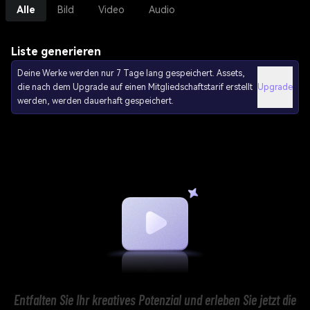
Alle
Bild
Video
Audio
Liste generieren
Deine Werke werden nur 7 Tage lang gespeichert. Assets,
die nach dem Upgrade auf einen Mitgliedschaftstarif erstellt
Upgrade
werden, werden dauerhaft gespeichert.
Entfalten Sie Ihr kreatives Potenzial und erleben Sie jetzt die