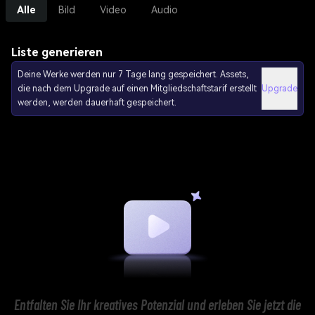
Alle
Bild
Video
Audio
Liste generieren
Deine Werke werden nur 7 Tage lang gespeichert. Assets,
die nach dem Upgrade auf einen Mitgliedschaftstarif erstellt
Upgrade
werden, werden dauerhaft gespeichert.
Entfalten Sie Ihr kreatives Potenzial und erleben Sie jetzt die