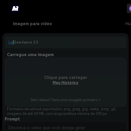
Imagem para vídeo
Hu
Seedance 2.5
Carregue uma imagem
Clique para carregar
Meu Histórico
Sem ideias? Gere uma imagem primeiro >
Formatos de upload suportados: png, jpeg, jpg, webp, bmp, gif,
imagens de até 30 MB, com largura/altura mínima de 300 px.
Prompt