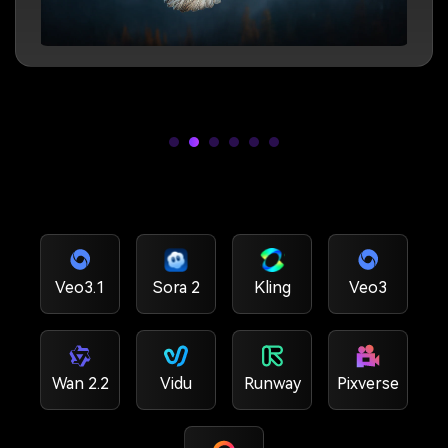
Veo3.1
Sora 2
Kling
Veo3
Wan 2.2
Vidu
Runway
Pixverse