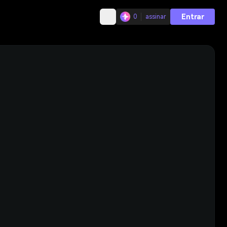
Entrar
0
assinar