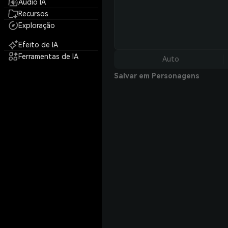
Áudio IA
Recursos
Exploração
Efeito de IA
Ferramentas de IA
Auto
Salvar em Personagens