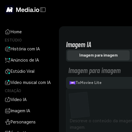
Home
ESTÚDIO
Imagem IA
História com IA
Imagem para imagem
Anúncios de IA
Imagem para imagem
Estúdio Viral
Vídeo musical com IA
ToMoviee Lite
CRIAÇÃO
Vídeo IA
Imagem IA
Personagens