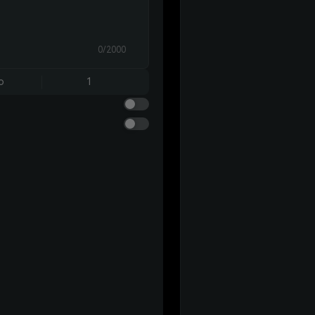
0/2000
o
1