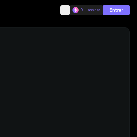
Entrar
0
assinar