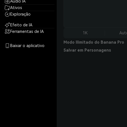
Áudio IA
Ativos
Exploração
Efeito de IA
Ferramentas de IA
1K
Aut
Modo Ilimitado do Banana Pro
Baixar o aplicativo
Salvar em Personagens