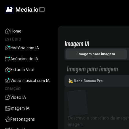
Home
ESTÚDIO
Imagem IA
História com IA
Imagem para imagem
Anúncios de IA
Imagem para imagem
Estúdio Viral
Vídeo musical com IA
Nano Banana Pro
CRIAÇÃO
Vídeo IA
Imagem IA
Personagens