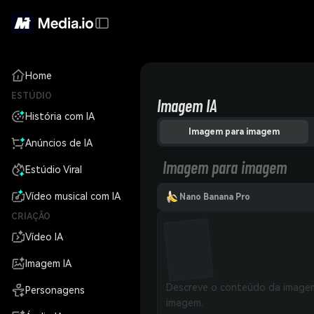
Home
ESTÚDIO
Imagem IA
História com IA
Imagem para imagem
Anúncios de IA
Imagem para imagem
Estúdio Viral
Vídeo musical com IA
Nano Banana Pro
CRIAÇÃO
Vídeo IA
Imagem IA
Personagens