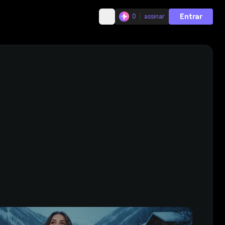
Entrar
0
assinar