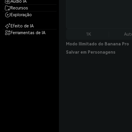
Áudio IA
Recursos
Exploração
Efeito de IA
Ferramentas de IA
1K
Aut
Modo Ilimitado do Banana Pro
Salvar em Personagens