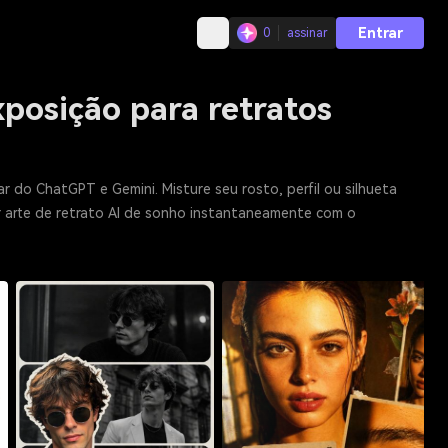
Entrar
0
assinar
posição para retratos
 do ChatGPT e Gemini. Misture seu rosto, perfil ou silhueta
ar arte de retrato AI de sonho instantaneamente com o