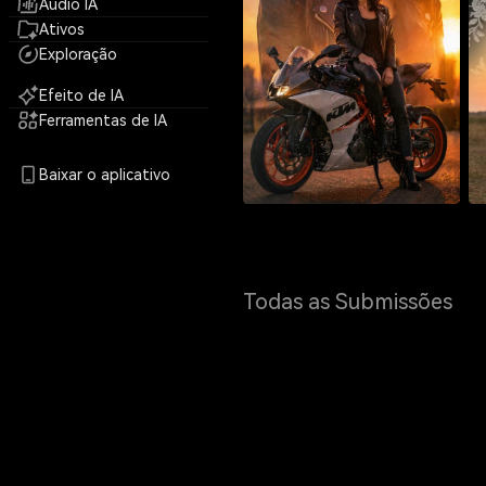
Áudio IA
Ativos
Exploração
Efeito de IA
Ferramentas de IA
Baixar o aplicativo
Todas as Submissões