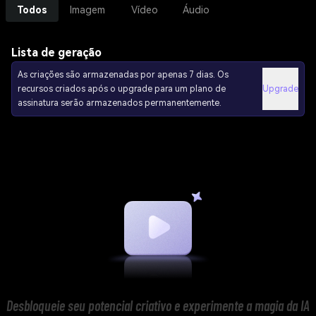
Todos
Imagem
Vídeo
Áudio
Lista de geração
As criações são armazenadas por apenas 7 dias. Os
recursos criados após o upgrade para um plano de
Upgrade
assinatura serão armazenados permanentemente.
Desbloqueie seu potencial criativo e experimente a magia da IA